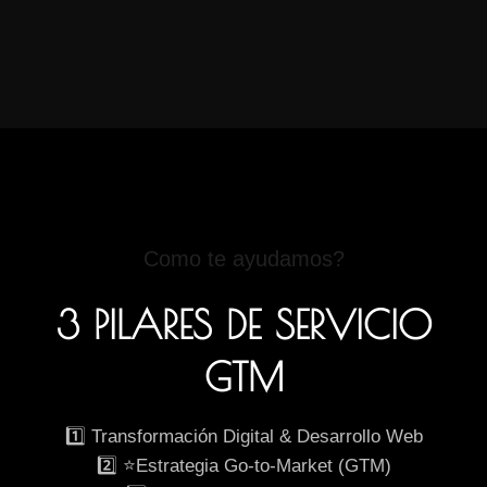
Como te ayudamos?
3 PILARES DE SERVICIO
GTM
1️⃣ Transformación Digital & Desarrollo Web
2️⃣ ⭐Estrategia Go-to-Market (GTM)