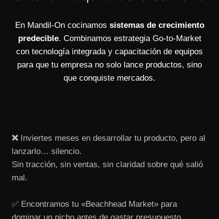
En Mandil-On cocinamos
sistemas de crecimiento
predecible
. Combinamos estrategia Go-to-Market
con tecnología integrada y capacitación de equipos
para que tu empresa no solo lance productos, sino
que conquiste mercados.
❌
Inviertes meses en desarrollar tu producto, pero al
lanzarlo… silencio.
Sin tracción, sin ventas, sin claridad sobre qué salió
mal.
✅ Encontramos tu «Beachhead Market» para
dominar un nicho antes de gastar presupuesto.