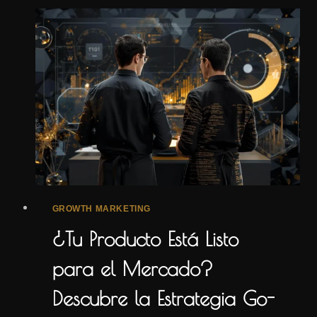
PARA
DOMINAR
EL
MARKETING
DIGITAL
GROWTH MARKETING
¿Tu Producto Está Listo
para el Mercado?
Descubre la Estrategia Go-