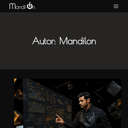
Saltar
al
contenido
Autor: Mandilon