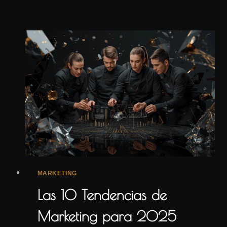
TU
PYME
NECESITA
UN
ERP?
MARKETING
Las 10 Tendencias de
Marketing para 2025