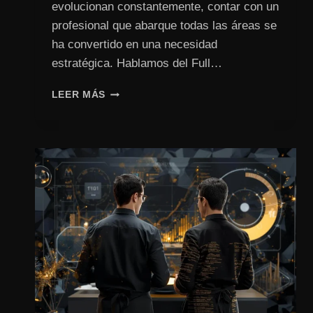
evolucionan constantemente, contar con un
profesional que abarque todas las áreas se
ha convertido en una necesidad
estratégica. Hablamos del Full…
EL
LEER MÁS
FULL
STACK
MARKETER
PARA
DOMINAR
EL
MARKETING
DIGITAL