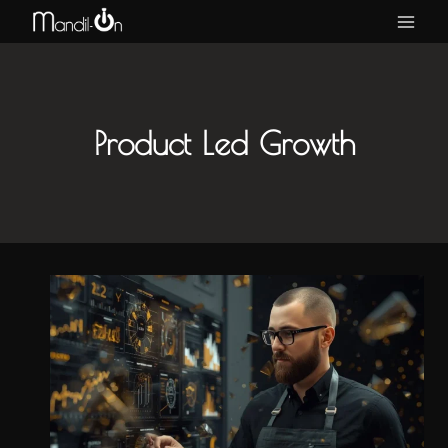
Saltar
al
contenido
Product Led Growth