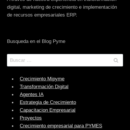
EMPRESA
digital, marketing de crecimiento e implementación
de recursos empresariales ERP.
Busqueda en el Blog Pyme
Buscar:
Crecimiento Mipyme
Transformación Digital
Agentes IA
Estrategia de Crecimiento
Capacitacion Empresarial
Proyectos
Crecimiento empresarial para PYMES