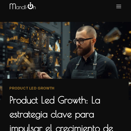
Saltar
al
contenido
PRODUCT LED GROWTH
Product Led Growth: La
estrategia clave para
impulsar el crecimiento de