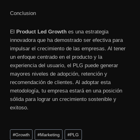
Conclusion
El
Product Led Growth
es una estrategia
innovadora que ha demostrado ser efectiva para
impulsar el crecimiento de las empresas. Al tener
un enfoque centrado en el producto y la
experiencia del usuario, el PLG puede generar
mayores niveles de adopción, retención y
recomendación de clientes. Al adoptar esta
metodología, tu empresa estará en una posición
sólida para lograr un crecimiento sostenible y
exitoso.
Etiquetas
#
Growth
#
Marketing
#
PLG
de