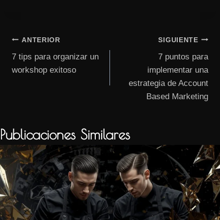
la
entrada:
Navegación
ANTERIOR
SIGUIENTE
7 tips para organizar un
7 puntos para
de
workshop exitoso
implementar una
entradas
estrategia de Account
Based Marketing
Publicaciones Similares